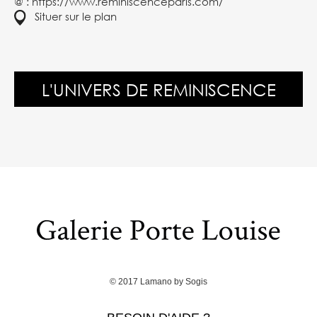
@ :
https://www.reminiscenceparis.com/
Situer sur le plan
L'UNIVERS DE REMINISCENCE
© 2017
Lamano
by
Sogis