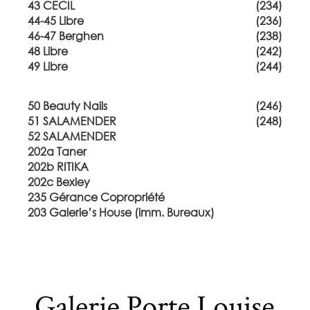
43 CECIL
(234)
44-45 Libre
(236)
46-47 Berghen
(238)
48 Libre
(242)
49 Libre
(244)
50 Beauty Nails
(246)
51 SALAMENDER
(248)
52 SALAMENDER
202a Taner
202b RITIKA
202c Bexley
235 Gérance Copropriété
203 Galerie’s House (imm. Bureaux)