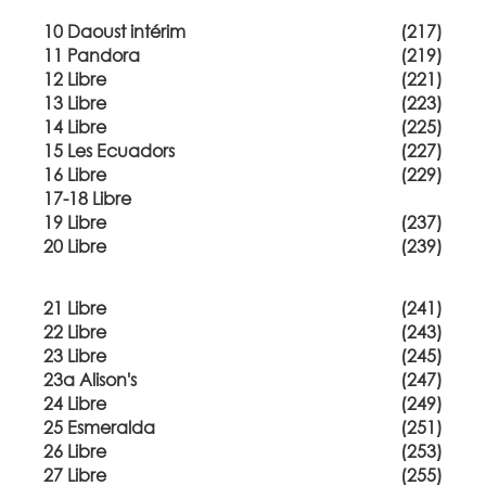
10 Daoust intérim
(217)
11 Pandora
(219)
12 Libre
(221)
13 Libre
(223)
14 Libre
(225)
15 Les Ecuadors
(227)
16 Libre
(229)
17-18 Libre
19 Libre
(237)
20 Libre
(239)
21 Libre
(241)
22 Libre
(243)
23 Libre
(245)
23a Alison's
(247)
24 Libre
(249)
25 Esmeralda
(251)
26 Libre
(253)
27 Libre
(255)