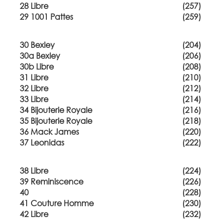
28 Libre
(257)
29 1001 Pattes
(259)
30 Bexley
(204)
30a Bexley
(206)
30b Libre
(208)
31 Libre
(210)
32 Libre
(212)
33 Libre
(214)
34 Bijouterie Royale
(216)
35 Bijouterie Royale
(218)
36 Mack James
(220)
37 Leonidas
(222)
38 Libre
(224)
39 Reminiscence
(226)
40
(228)
41 Couture Homme
(230)
42 Libre
(232)