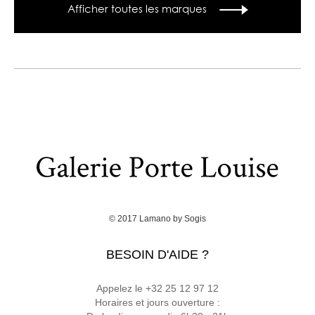
Afficher toutes les marques
© 2017
Lamano
by
Sogis
BESOIN D'AIDE ?
Appelez le +32 25 12 97 12
Horaires et jours ouverture :