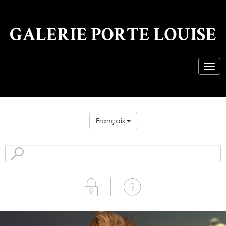
Français